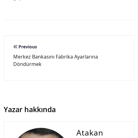
Yazı
Previous
gezinmesi
Merkez Bankasını Fabrika Ayarlarına
Döndürmek
Yazar hakkında
Atakan