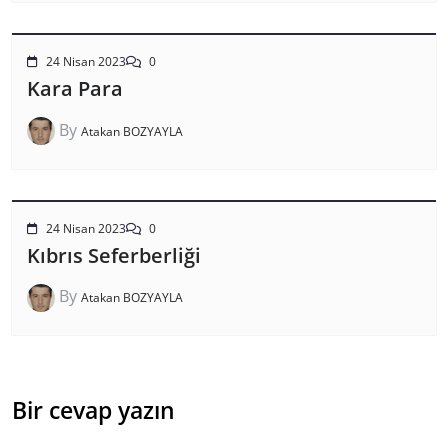
24 Nisan 2023
0
Kara Para
By
Atakan BOZYAYLA
24 Nisan 2023
0
Kıbrıs Seferberliği
By
Atakan BOZYAYLA
Bir cevap yazın